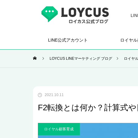
L
LINE公式アカウント
ロイヤル
LOYCUS LINEマーケティング ブログ
ロイヤ
2021.10.11
F2転換とは何か？計算式
ロイヤル顧客育成