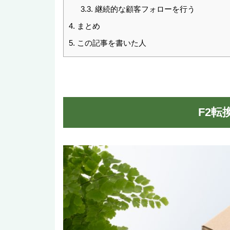
3.3.
継続的な顧客フォローを行う
4.
まとめ
5.
この記事を書いた人
F2転