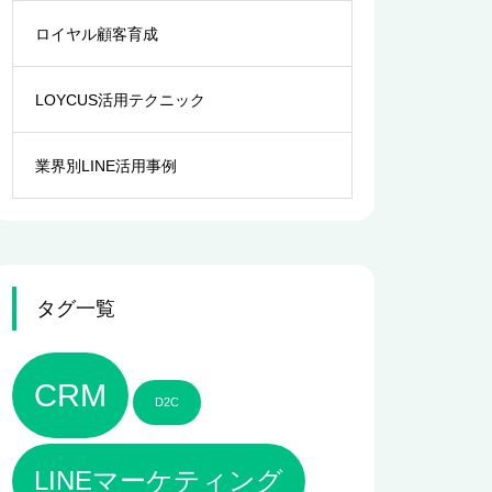
ロイヤル顧客育成
LOYCUS活用テクニック
業界別LINE活用事例
タグ一覧
CRM
D2C
LINEマーケティング