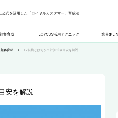
INE公式を活用した「ロイヤルカスタマー」育成法
顧客育成
LOYCUS活用テクニック
業界別LI
ル顧客育成
F2転換とは何か？計算式や目安を解説
や目安を解説