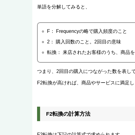
単語を分解してみると、
F： Frequencyの略で購入頻度のこと
2： 購入回数のこと。2回目の意味
転換： 来店されたお客様のうち、商品
つまり、2回目の購入につながった数を表し
F2転換が高ければ、商品やサービスに満足
F2転換の計算方法
F2転換は下記の計算式で求められます。