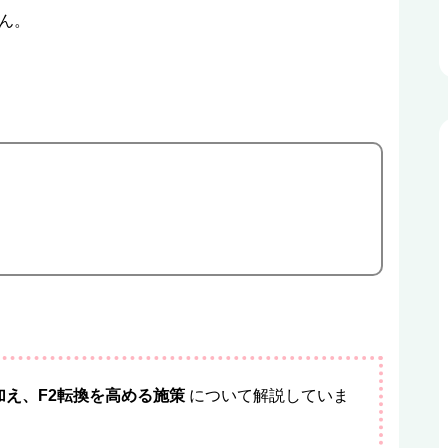
ん。
加え、F2転換を高める施策
について解説していま