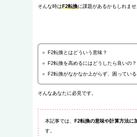
そんな時は
F2転換
に課題があるかもしれませ
F2転換とはどういう意味？
F2転換を高めるにはどうしたら良いの？
F2転換がなかなか上がらず、困っている
そんなあなたに必見です。
本記事では、
F2転換の意味や計算方法に
す。