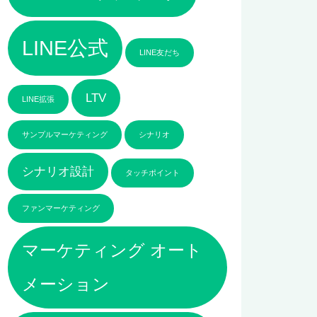
LINE公式
LINE友だち
LTV
LINE拡張
サンプルマーケティング
シナリオ
シナリオ設計
タッチポイント
ファンマーケティング
マーケティング オート
メーション