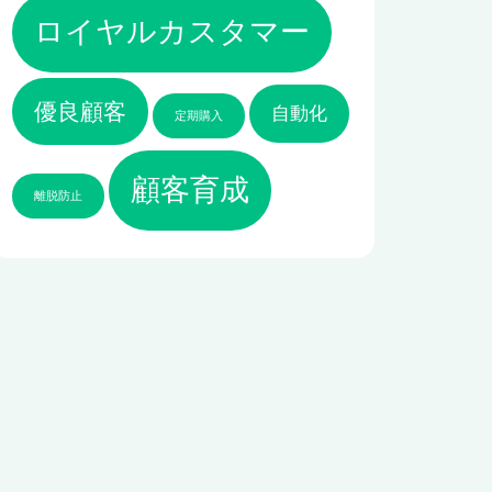
ロイヤルカスタマー
優良顧客
自動化
定期購入
顧客育成
離脱防止