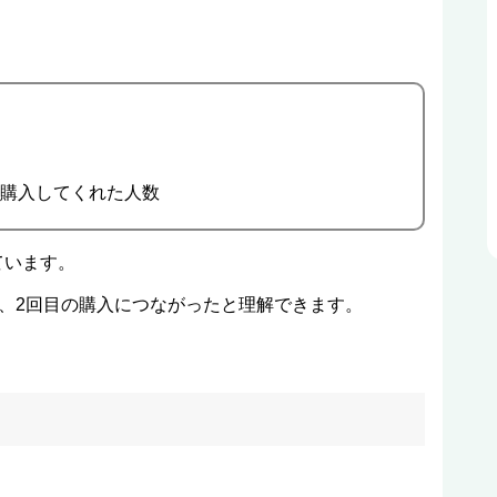
を購入してくれた人数
ています。
し、2回目の購入につながったと理解できます。