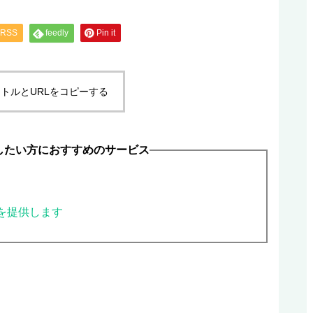
RSS
feedly
Pin it
トルとURLをコピーする
をしたい方におすすめのサービス
ウを提供します