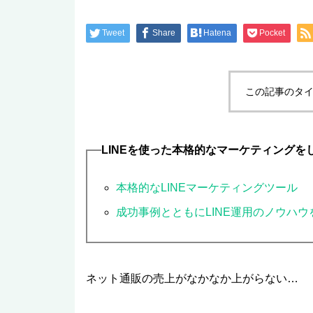
Tweet
Share
Hatena
Pocket
この記事のタイ
LINEを使った本格的なマーケティング
本格的なLINEマーケティングツール
成功事例とともにLINE運用のノウハ
ネット通販の売上がなかなか上がらない…