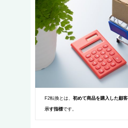
F2転換とは、
初めて商品を購入した顧客
示す指標
です。