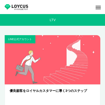
LTV
LINE公式アカウント
優良顧客をロイヤルカスタマーに導く3つのステップ