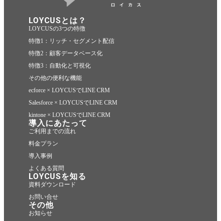
LOYCUSとは？
LOYCUSの3つの特徴
特徴1：リッチ・セグメント配信
特徴2：顧客データベース化
特徴3：自動化と可視化
その他の便利な機能
ecforce × LOYCUSでLINE CRM
Salesforce × LOYCUSでLINE CRM
kintone × LOYCUSでLINE CRM
導入にあたって
ご利用までの流れ
料金プラン
導入事例
よくある質問
LOYCUSを知る
資料ダウンロード
お問い合せ
その他
お知らせ