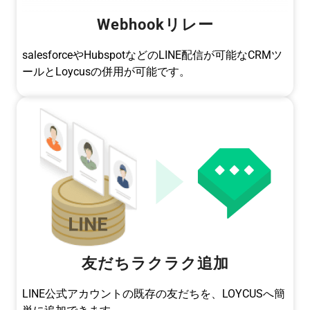
Webhookリレー
salesforceやHubspotなどのLINE配信が可能なCRMツ
ールとLoycusの併用が可能です。
友だちラクラク追加
LINE公式アカウントの既存の友だちを、LOYCUSへ簡