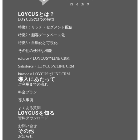
LOYCUSとは？
LOYCUSの3つの特徴
特徴1：リッチ・セグメント配信
特徴2：顧客データベース化
特徴3：自動化と可視化
その他の便利な機能
ecforce × LOYCUSでLINE CRM
Salesforce × LOYCUSでLINE CRM
kintone × LOYCUSでLINE CRM
導入にあたって
ご利用までの流れ
料金プラン
導入事例
よくある質問
LOYCUSを知る
資料ダウンロード
お問い合せ
その他
お知らせ