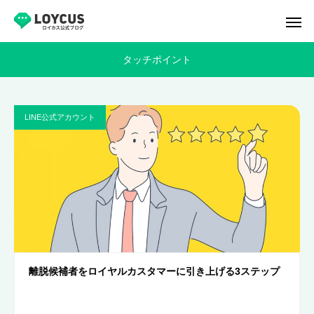
タッチポイント
LINE公式アカウント
離脱候補者をロイヤルカスタマーに引き上げる3ステップ