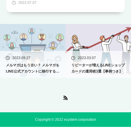
2022.07.07
2023.09.27
2023.03.07
メルマガはもう古い？ メルマガを
リピーターが増えるLINEショップ
LINE公式アカウントに移行するメ
カードの運用術3選【事例つき】
リットと活用事例
Copyright © 2022 ecystem corporation