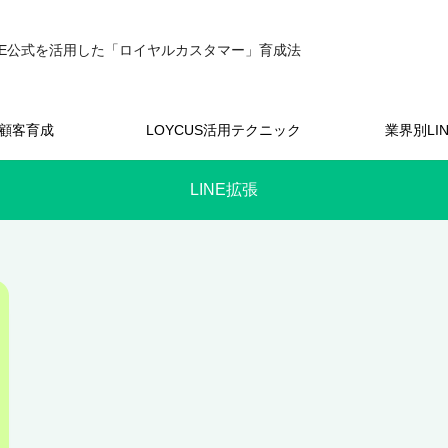
INE公式を活用した「ロイヤルカスタマー」育成法
顧客育成
LOYCUS活用テクニック
業界別LI
LINE拡張