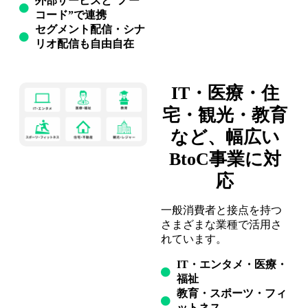
外部サービスと“ノー
コード”で連携
セグメント配信・シナ
リオ配信も自由自在
IT・医療・住
宅・観光・教育
など、幅広い
BtoC事業に対
応
一般消費者と接点を持つ
さまざまな業種で活用さ
れています。
IT・エンタメ・医療・
福祉
教育・スポーツ・フィ
ットネス