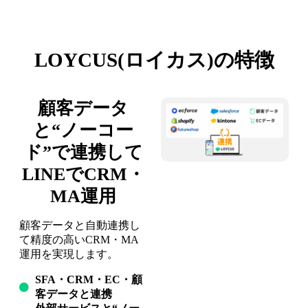
LOYCUS(ロイカス)の特徴​
顧客データ
と“ノーコー
ド”で連携して
LINEでCRM・
MA運用
顧客データと自動連携し
て精度の高いCRM・MA
運用を実現します。
SFA・CRM・EC・顧
客データと連携