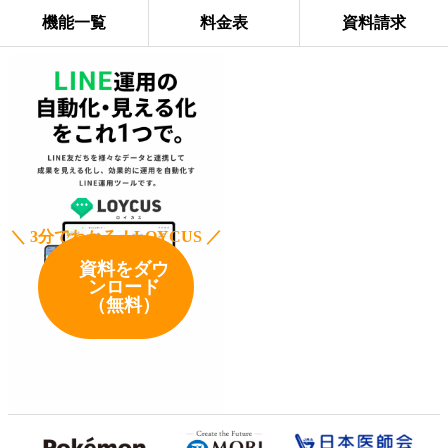
機能一覧
料金表
資料請求
Loycus
＼ 3分でわかる！LOYCUS ／
資料をダウ
ンロード
（無料）