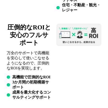
住宅・不動産・観光・
レジャー
圧倒的なROIと
安心のフルサ
ポート
万全のサポートで高機能
を安心して使いこなせる
ようになるので、圧倒的
なROIを実現します。
高機能で圧倒的なROI
3か月間の初期構築サ
ポート
成果を最大化するコン
サルティングサポート